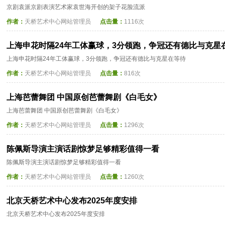
京剧袁派京剧表演艺术家袁世海开创的架子花脸流派
作者：
天桥艺术中心网站管理员
点击量：
1116次
上海申花时隔24年工体赢球，3分领跑，争冠还有德比与克星
上海申花时隔24年工体赢球，3分领跑，争冠还有德比与克星在等待
作者：
天桥艺术中心网站管理员
点击量：
816次
上海芭蕾舞团 中国原创芭蕾舞剧《白毛女》
上海芭蕾舞团 中国原创芭蕾舞剧《白毛女》
作者：
天桥艺术中心网站管理员
点击量：
1296次
陈佩斯导演主演话剧惊梦足够精彩值得一看
陈佩斯导演主演话剧惊梦足够精彩值得一看
作者：
天桥艺术中心网站管理员
点击量：
1260次
北京天桥艺术中心发布2025年度安排
北京天桥艺术中心发布2025年度安排