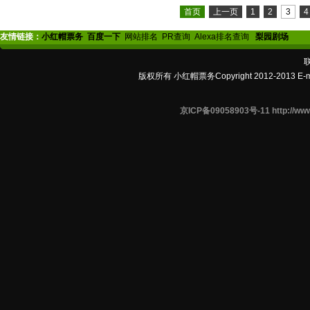
首页
上一页
1
2
3
4
友情链接：
小红帽票务
百度一下
网站排名
PR查询
Alexa排名查询
梨园剧场
版权所有 小红帽票务Copyright 2012-2013 E-
京ICP备09058903号-11 http