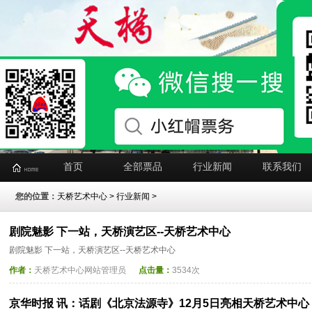
首页
全部票品
行业新闻
联系我们
您的位置：
天桥艺术中心
>
行业新闻
>
剧院魅影 下一站，天桥演艺区--天桥艺术中心
剧院魅影 下一站，天桥演艺区--天桥艺术中心
作者：
天桥艺术中心网站管理员
点击量：
3534次
京华时报 讯：话剧《北京法源寺》12月5日亮相天桥艺术中心