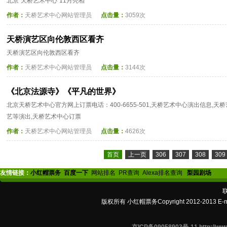
北京“天桥艺术中心”11月亮相
作者：
天桥艺术中心网站管理员
点击量：
3059次
天桥演艺区向伦敦西区看齐
天桥演艺区向伦敦西区看齐
作者：
天桥艺术中心网站管理员
点击量：
3144次
《北京法源寺》《平凡的世界》
北京天桥艺术中心官方网上订票电话：400-6655-501,天桥艺术中心演出信息,天
艺等演出,天桥艺术中心订票
作者：
天桥艺术中心网站管理员
点击量：
4626次
首页
上一页
306
307
308
309
友情链接：
小红帽票务
百度一下
网站排名
PR查询
Alexa排名查询
梨园剧场
版权所有 小红帽票务Copyright 2012-2013 E-