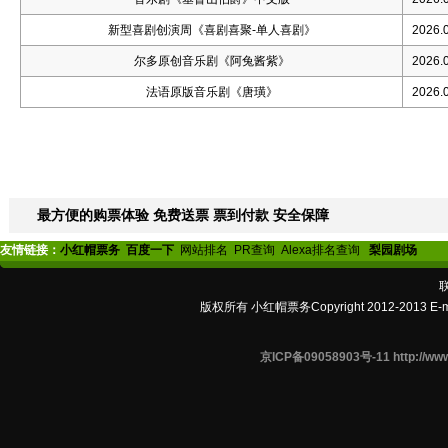
新型喜剧创演周《喜剧喜聚-单人喜剧》
2026.0
尔多原创音乐剧《阿兔酱紫》
2026.0
法语原版音乐剧《唐璜》
2026.0
最方便的购票体验 免费送票 票到付款 安全保障
友情链接：
小红帽票务
百度一下
网站排名
PR查询
Alexa排名查询
梨园剧场
版权所有 小红帽票务Copyright 2012-2013 E-
京ICP备09058903号-11 http